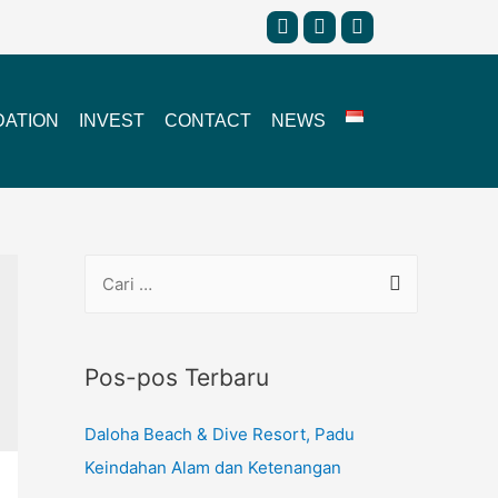
ATION
INVEST
CONTACT
NEWS
Pos-pos Terbaru
Daloha Beach & Dive Resort, Padu
Keindahan Alam dan Ketenangan