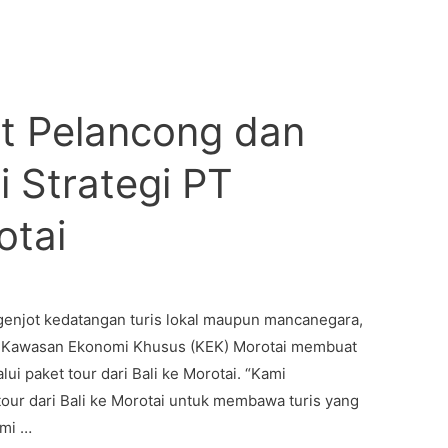
t Pelancong dan
i Strategi PT
otai
enjot kedatangan turis lokal maupun mancanegara,
a Kawasan Ekonomi Khusus (KEK) Morotai membuat
ui paket tour dari Bali ke Morotai. “Kami
our dari Bali ke Morotai untuk membawa turis yang
ami …