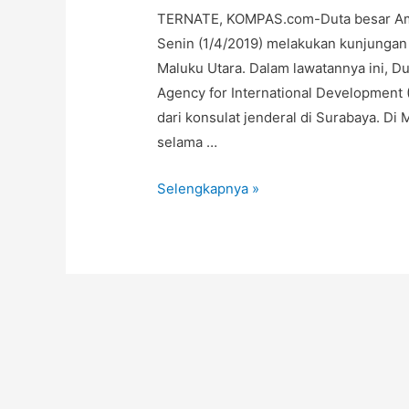
TERNATE, KOMPAS.com-Duta besar Amer
Senin (1/4/2019) melakukan kunjungan 
Maluku Utara. Dalam lawatannya ini, D
Agency for International Development
dari konsulat jenderal di Surabaya. D
selama …
Selengkapnya »