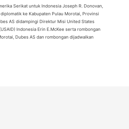
ika Serikat untuk Indonesia Joseph R. Donovan,
diplomatik ke Kabupaten Pulau Morotai, Provinsi
ubes AS didampingi Direktur Misi United States
 (USAID) Indonesia Erin E.McKee serta rombongan
i Morotai, Dubes AS dan rombongan dijadwalkan