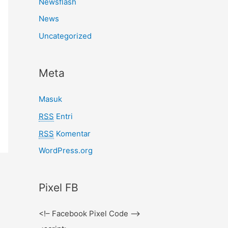
Newsflash
News
Uncategorized
Meta
Masuk
RSS
Entri
RSS
Komentar
WordPress.org
Pixel FB
<!– Facebook Pixel Code –>