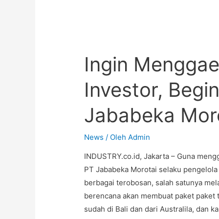
Ingin Menggae
Investor, Begin
Jababeka Mor
News
/ Oleh
Admin
INDUSTRY.co.id, Jakarta – Guna mengg
PT Jababeka Morotai selaku pengelol
berbagai terobosan, salah satunya melal
berencana akan membuat paket paket t
sudah di Bali dan dari Australila, dan k