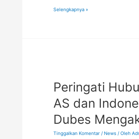
Selengkapnya »
Peringati Hub
AS dan Indones
Dubes Mengak
Tinggalkan Komentar
/
News
/ Oleh
Ad