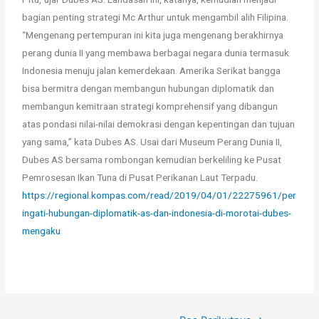
bagian penting strategi Mc Arthur untuk mengambil alih Filipina.
“Mengenang pertempuran ini kita juga mengenang berakhirnya
perang dunia II yang membawa berbagai negara dunia termasuk
Indonesia menuju jalan kemerdekaan. Amerika Serikat bangga
bisa bermitra dengan membangun hubungan diplomatik dan
membangun kemitraan strategi komprehensif yang dibangun
atas pondasi nilai-nilai demokrasi dengan kepentingan dan tujuan
yang sama,” kata Dubes AS. Usai dari Museum Perang Dunia II,
Dubes AS bersama rombongan kemudian berkeliling ke Pusat
Pemrosesan Ikan Tuna di Pusat Perikanan Laut Terpadu.
https://regional.kompas.com/read/2019/04/01/22275961/per
ingati-hubungan-diplomatik-as-dan-indonesia-di-morotai-dubes-
mengaku