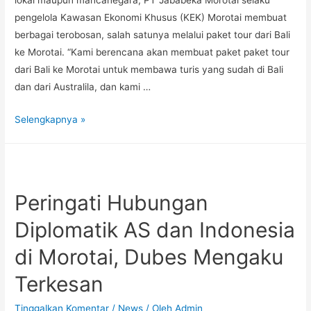
lokal maupun mancanegara, PT Jababeka Morotai selaku
pengelola Kawasan Ekonomi Khusus (KEK) Morotai membuat
berbagai terobosan, salah satunya melalui paket tour dari Bali
ke Morotai. “Kami berencana akan membuat paket paket tour
dari Bali ke Morotai untuk membawa turis yang sudah di Bali
dan dari Australila, dan kami …
Selengkapnya »
Peringati Hubungan
Diplomatik AS dan Indonesia
di Morotai, Dubes Mengaku
Terkesan
Tinggalkan Komentar
/
News
/ Oleh
Admin