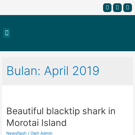
Bulan: April 2019
Beautiful blacktip shark in
Morotai Island
Newsflash
/ Oleh
Admin