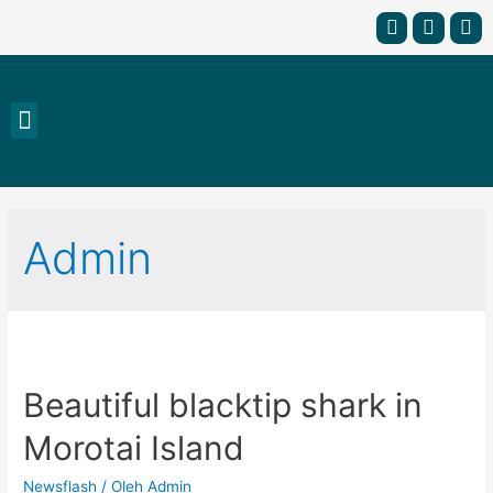
Admin
Beautiful blacktip shark in
Morotai Island
Newsflash
/ Oleh
Admin