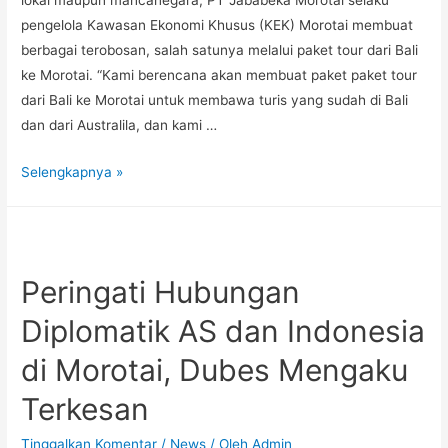
lokal maupun mancanegara, PT Jababeka Morotai selaku
pengelola Kawasan Ekonomi Khusus (KEK) Morotai membuat
berbagai terobosan, salah satunya melalui paket tour dari Bali
ke Morotai. “Kami berencana akan membuat paket paket tour
dari Bali ke Morotai untuk membawa turis yang sudah di Bali
dan dari Australila, dan kami …
Selengkapnya »
Peringati Hubungan
Diplomatik AS dan Indonesia
di Morotai, Dubes Mengaku
Terkesan
Tinggalkan Komentar
/
News
/ Oleh
Admin