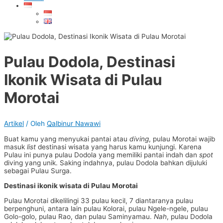
Pulau Dodola, Destinasi
Ikonik Wisata di Pulau
Morotai
Artikel
/ Oleh
Qalbinur Nawawi
Buat kamu yang menyukai pantai atau
diving
, pulau Morotai wajib
masuk
list
destinasi wisata yang harus kamu kunjungi. Karena
Pulau ini punya pulau Dodola yang memiliki pantai indah dan
spot
diving yang unik. Saking indahnya, pulau Dodola bahkan dijuluki
sebagai Pulau Surga.
Destinasi ikonik wisata di Pulau Morotai
Pulau Morotai dikelilingi 33 pulau kecil, 7 diantaranya pulau
berpenghuni, antara lain pulau Kolorai, pulau Ngele-ngele, pulau
Golo-golo, pulau Rao, dan pulau Saminyamau.
Nah
, pulau Dodola