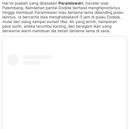
Hal ini pulalah yang dirasakan
Paramiswari
,
traveler
asal
Palembang. Keindahan pantai Dodola berhasil menghipnotisnya
hingga membuat Paramiswari mau berlama-lama dibanding pulau
lainnya. Ia bercerita bisa menghabiskan4-5 jam di pulau Dodola,
mulai dari siang sampai
sunset
tiba. Air yang jernih, hamparan
pasir putih, aneka terumbu karang, dan beragam ikan yang
berwarna warni membuat dia betah berlama-lama di sana.