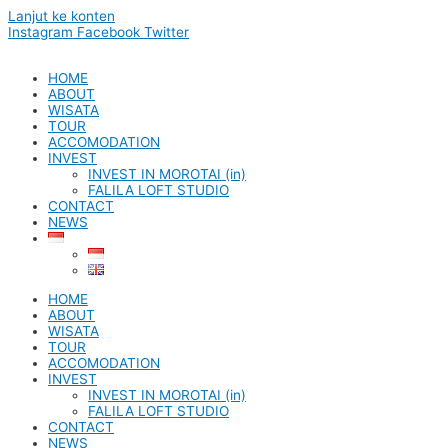
Lanjut ke konten
Instagram
Facebook
Twitter
HOME
ABOUT
WISATA
TOUR
ACCOMODATION
INVEST
INVEST IN MOROTAI (in)
FALILA LOFT STUDIO
CONTACT
NEWS
HOME
ABOUT
WISATA
TOUR
ACCOMODATION
INVEST
INVEST IN MOROTAI (in)
FALILA LOFT STUDIO
CONTACT
NEWS