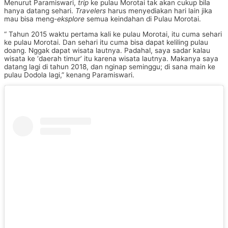
Menurut Paramiswari,
trip
ke pulau Morotai tak akan cukup bila
hanya datang sehari.
Travelers
harus menyediakan hari lain jika
mau bisa meng-
eksplore
semua keindahan di Pulau Morotai.
“ Tahun 2015 waktu pertama kali ke pulau Morotai, itu cuma sehari
ke pulau Morotai. Dan sehari itu cuma bisa dapat keliling pulau
doang. Nggak dapat wisata lautnya. Padahal, saya sadar kalau
wisata ke ‘daerah timur’ itu karena wisata lautnya. Makanya saya
datang lagi di tahun 2018, dan nginap seminggu; di sana main ke
pulau Dodola lagi,” kenang Paramiswari.