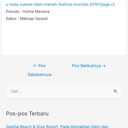
u-tada-sukses-bikin-meriah-festival-morotai-2019?page=2
.
Penulis : Hotria Mariana
Editor : Mikhael Gewati
←
Pos
Pos Berikutnya
→
Sebelumnya
Pos-pos Terbaru
Daloha Beach & Dive Resort, Padu Keindahan Alam dan