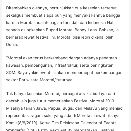
Ditambahkan olehnya, pertunjukkan dua kesenian tersebut
sekaligus membuat siapa pun yang menyaksikannya bangga
karena Morotai adalah bagian terindah dari lndonesia Hal
senada diungkapkan Bupati Morotai Benny Laos. Bahkan, ia
berharap lewat festival ini, Morotai bisa lebih dikenal oleh
Dunia.
“Morotai akan terus berkembang dengan adanya penataan
kawasan, pembangunan, infrastruktur, serta peningkatan
SDM. Saya yakin event ini akan mempercepat perkembangan
sektor Pariwisata Morotai,”tuturnya.
Tak hanya kesenian Morotai, berbagai atraksi budaya dari
daerah lain juga turut memeriahkan Festival Morotai 2019.
Misalnya tarian Jawa, Papua, Bugis, dan Melayu yang menjadi
representasi ragam suku yang ada di Morotai. Lewat rilisnya
Kamis(8/8/2019), Ketua Tim Pelaksana Calendar of Events
Wonderful (CoE) Esthy Reko Astuty mengatakan, Festival