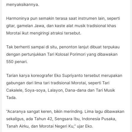
menyaksikannya.
Harmoninya pun semakin terasa saat instrumen lain, seperti
gitar, gamelan Jawa, dan kaste alat musik tradisional khas
Morotai ikut mengiringi atraksi tersebut.
Tak berhenti sampai di situ, penonton lanjut dibuat terpukau
dengan pertunjukkan Tari Kolosal Porimori yang dibawakan
550 penari.
Tarian karya koreografer Eko Supriyanto tersebut merupakan
gabungan dari lima tari tradisional Morotai, seperti Tari
Cakalele, Soya-soya, Lalayon, Dana-dana dan Tari Musik
Tada.
“Acaranya sangat keren, bikin merinding. Lima lagu dibawakan
sekaligus, ada Tahun 42, Sengsara Ibu, Indonesia Pusaka,
Tanah Airku, dan Morotai Negeri Ku,” ujar Eko.