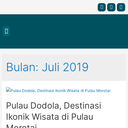
Bulan: Juli 2019
Pulau Dodola, Destinasi
Ikonik Wisata di Pulau
Morotai